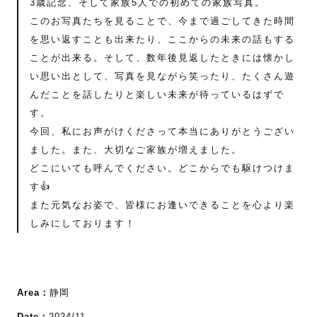
3歳記念、そして家族5人での初めての家族写真。
このお写真たちを見ることで、今まで過ごしてきた時間
を思い返すことも出来たり、ここからの未来の話もする
ことが出来る。そして、数年後見返したときには懐かし
い思い出として、写真を見ながら笑ったり、たくさん遊
んだことを話したりと楽しい未来が待っているはずで
す。
今回、私にお声がけくださって本当にありがとうござい
ました。また、大切なご家族が増えました。
どこにいても呼んでください。どこからでも駆けつけま
す👍️
また元気なお姿で、皆様にお逢いできることを心より楽
しみにしております！
Area：
静岡
Date：
2024/11