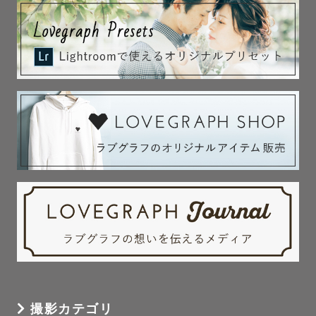
🌸小物の貸し出し

手まり（ピンク・ベージュ）、番傘

〜ご質問ご相談等ありましたらページ下部の公式LINEから
お気軽にお問い合わせください☺️〜

みなさまにお会いできますことをとても楽しみにしており
ます😊
撮影カテゴリ