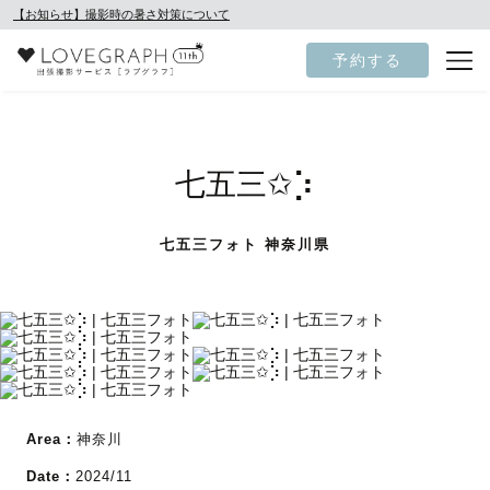
【お知らせ】撮影時の暑さ対策について
予約する
七五三✩︎⡱
七五三フォト 神奈川県
Area：
神奈川
Date：
2024/11