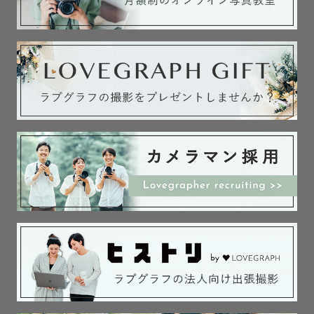
🌸撮影地域

埼玉・東京・神奈川

※対応エリア内でしたら原則交通費無料です！（駅から遠
い場合などは一部交通費がかかる場合もあります）

※対応エリア外の場合、追加交通費はかかりますがどこで
も全国出張可能です！

🌸撮影日程について

土日は×が多いですが、お問い合わせいただければ調整させ
ていただきます。
