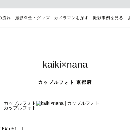
の流れ
撮影料金・グッズ
カメラマンを探す
撮影事例を見る
kaiki×nana
カップルフォト 京都府
IEW:01 ]