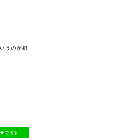
いうのが初
INEで送る