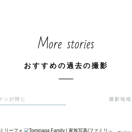
More stories
おすすめの過去の撮影
マンが同じ
撮影地域