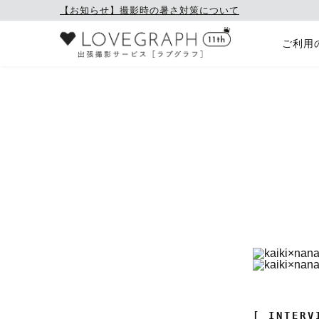
【お知らせ】撮影時の暑さ対策について
ご利用
[ INTERV