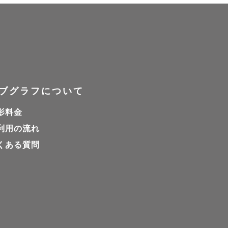
ブグラフについて
影料金
利用の流れ
くある質問