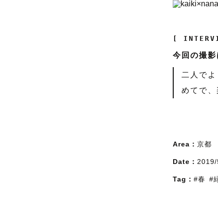
[ INTERV
今回の撮影
二人でよ
めてで、
Area：
京都
Date：
2019/
Tag：
#春
#