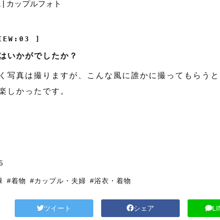
IEW:03 ]
はいかがでしたか？
く写真は撮りますが、こんな風に誰かに撮ってもらうと
楽しかったです。
5
緑
#着物
#カップル・夫婦
#浴衣・着物
ツイート
シェア
L