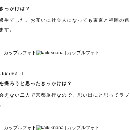
きっかけは？
級生でした。お互いに社会人になっても東京と福岡の遠
ます。
IEW:02 ]
を撮ろうと思ったきっかけは？
会えない二人で京都旅行なので、思い出にと思ってラブ
。