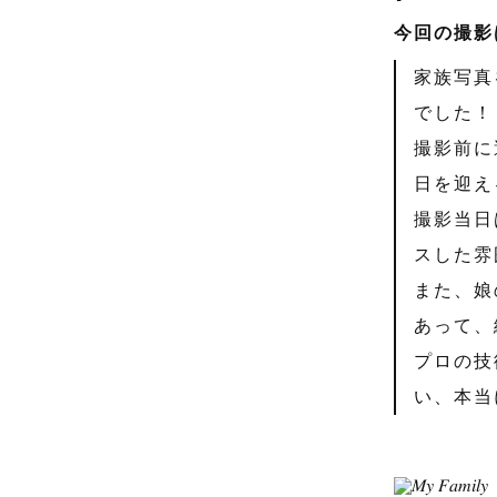
今回の撮影
家族写真
でした！
撮影前に
日を迎え
撮影当日
スした雰
また、娘
あって、
プロの技
い、本当