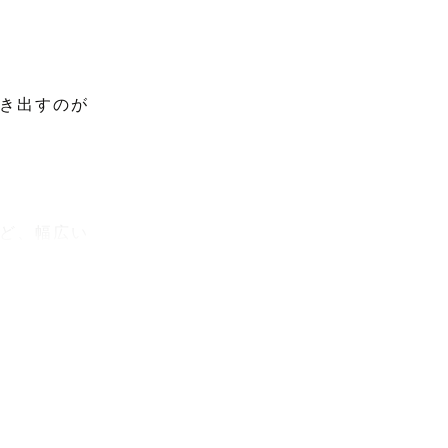
き出すのが
ど、幅広い