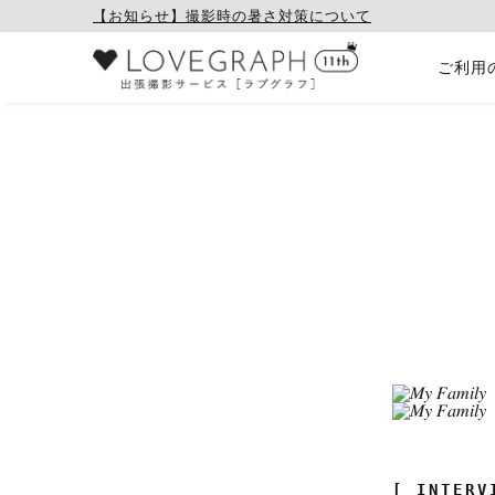
【お知らせ】撮影時の暑さ対策について
ご利用
[ INTERV