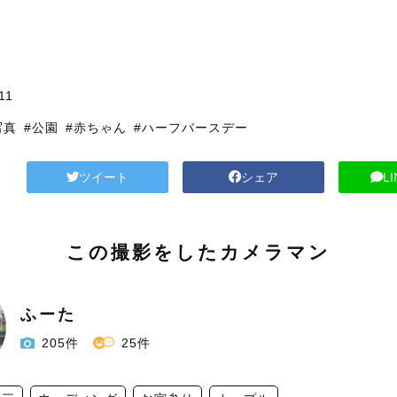
11
写真
#公園
#赤ちゃん
#ハーフバースデー
ツイート
シェア
L
この撮影をしたカメラマン
ふーた
205件
25件