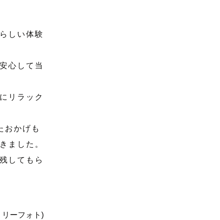
らしい体験
安心して当
にリラック
たおかげも
きました。
残してもら