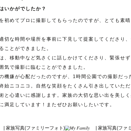
はいかがでしたか？
を初めてプロに撮影してもらったのですが、とても素晴
適切な時間や場所を事前に下見して提案してくださり、
ることができました。
は、移動中など気さくに話しかけてくださり、緊張せず
囲気で撮影に臨むことができました。
の機嫌が心配だったのですが、1時間公園での撮影だっ
終始ニコニコ。自然な笑顔をたくさん引き出していただ
術と心遣いに感謝します。家族の大切な思い出を美しく
に満足しています！またぜひお願いしたいです。