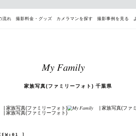
の流れ
撮影料金・グッズ
カメラマンを探す
撮影事例を見る
𝑀𝑦 𝐹𝑎𝑚𝑖𝑙𝑦
家族写真(ファミリーフォト) 千葉県
IEW:01 ]