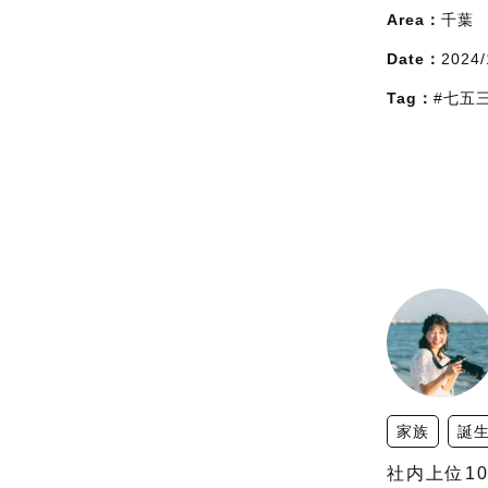
Area：
千葉
Date：
2024/
Tag：
#七五
家族
誕
社内上位10