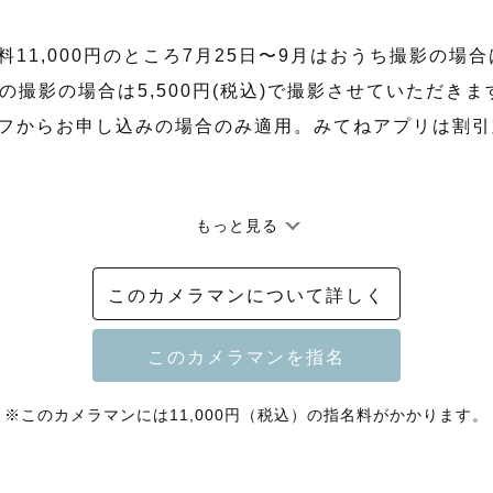
料11,000円のところ7月25日〜9月はおうち撮影の場合は
での撮影の場合は5,500円(税込)で撮影させていただきます
フからお申し込みの場合のみ適用。みてねアプリは割引
もっと見る
時期によって変動します。

フからのご依頼の場合のみ指名料割引可能。みてねから
このカメラマンについて詳しく
す。

ー様は指名料を割引させていただきます(条件あり)

合わせください。

※このカメラマンには11,000円（税込）の指名料がかかります。
心つなぐ癒し系カメラマン🍀
