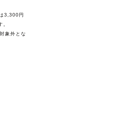
3,300円
。

対象外とな
の割引は不