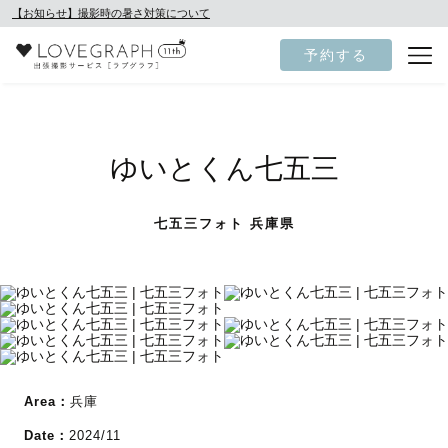
【お知らせ】撮影時の暑さ対策について
予約する
ゆいとくん七五三
七五三フォト 兵庫県
Area：
兵庫
Date：
2024/11