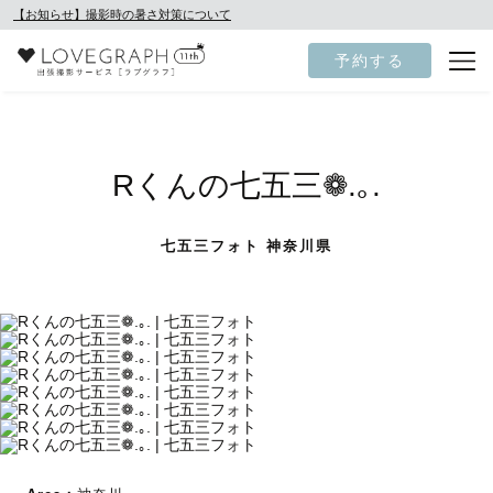
【お知らせ】撮影時の暑さ対策について
予約する
Rくんの七五三❁.｡.
七五三フォト 神奈川県