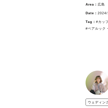
Area：
広島
Date：
2024/
Tag：
#カッ
#ペアルック
ウェディン