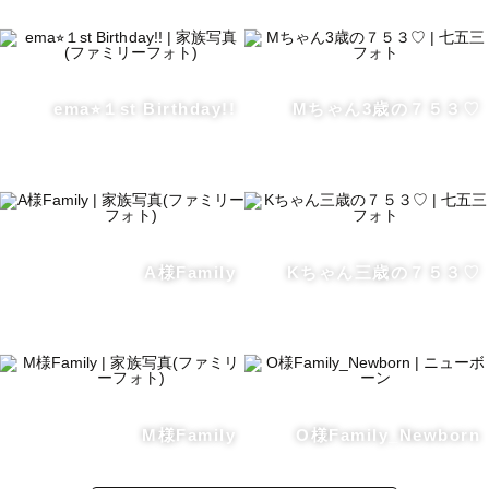
ema⭐︎１st Birthday!!
Mちゃん3歳の７５３♡
A様Family
Kちゃん三歳の７５３♡
M様Family
O様Family_Newborn