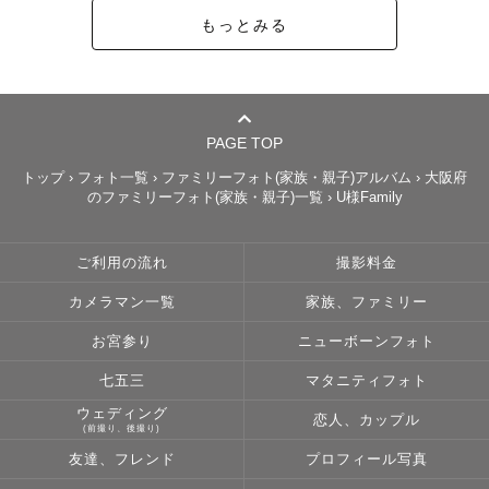
もっとみる
PAGE TOP
トップ
›
フォト一覧
›
ファミリーフォト(家族・親子)アルバム
›
大阪府
のファミリーフォト(家族・親子)一覧
›
U様Family
ご利用の流れ
撮影料金
カメラマン一覧
家族、ファミリー
お宮参り
ニューボーンフォト
七五三
マタニティフォト
ウェディング
恋人、カップル
(前撮り、後撮り)
友達、フレンド
プロフィール写真