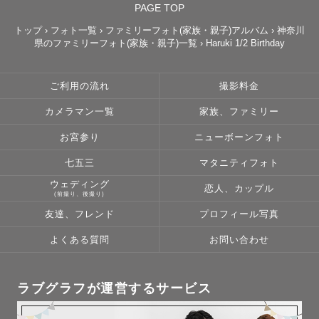
PAGE TOP
トップ
›
フォト一覧
›
ファミリーフォト(家族・親子)アルバム
›
神奈川
県のファミリーフォト(家族・親子)一覧
›
Haruki 1/2 Birthday
ご利用の流れ
撮影料金
カメラマン一覧
家族、ファミリー
お宮参り
ニューボーンフォト
七五三
マタニティフォト
ウェディング
恋人、カップル
(前撮り、後撮り)
友達、フレンド
プロフィール写真
よくある質問
お問い合わせ
ラブグラフが運営するサービス