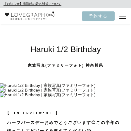
【お知らせ】撮影時の暑さ対策について
予約する
Haruki 1/2 Birthday
家族写真(ファミリーフォト) 神奈川県
[ INTERVIEW:01 ]
ハーフバースデーおめでとうございます😊この半年の
ほっこりエピソードを教えてください😊