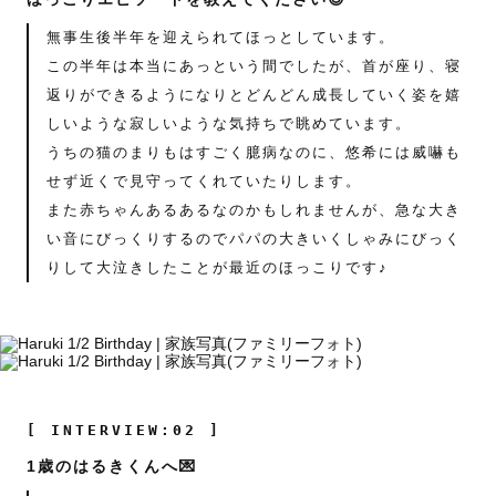
無事生後半年を迎えられてほっとしています。
この半年は本当にあっという間でしたが、首が座り、寝
返りができるようになりとどんどん成長していく姿を嬉
しいような寂しいような気持ちで眺めています。
うちの猫のまりもはすごく臆病なのに、悠希には威嚇も
せず近くで見守ってくれていたりします。
また赤ちゃんあるあるなのかもしれませんが、急な大き
い音にびっくりするのでパパの大きいくしゃみにびっく
りして大泣きしたことが最近のほっこりです♪
[ INTERVIEW:02 ]
1歳のはるきくんへ💌