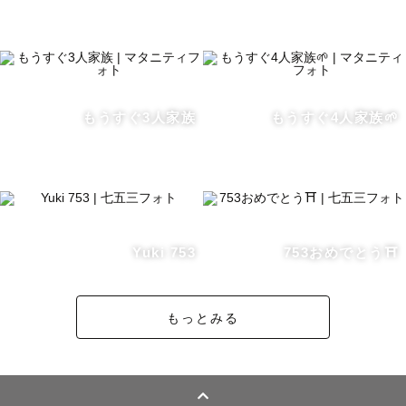
もうすぐ3人家族
もうすぐ4人家族🌱
Yuki 753
753おめでとう⛩️
もっとみる