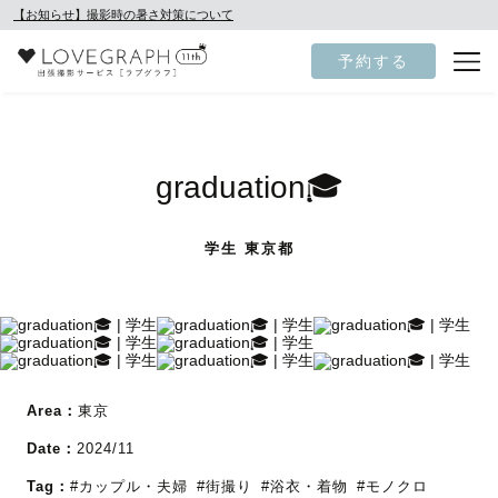
【お知らせ】撮影時の暑さ対策について
予約する
graduation🎓
学生 東京都
Area：
東京
Date：
2024/11
Tag：
#カップル・夫婦
#街撮り
#浴衣・着物
#モノクロ