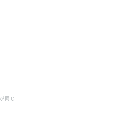


させていた
が同じ