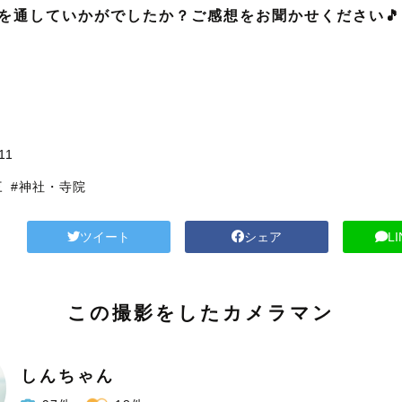
を通していかがでしたか？ご感想をお聞かせください🎵
川
11
三
#神社・寺院
ツイート
シェア
L
この撮影をしたカメラマン
しんちゃん