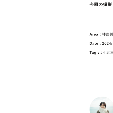
今回の撮影
Area：
神奈
Date：
2024/
Tag：
#七五