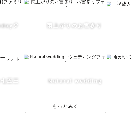


hday🎈
雨上がりのお宮参り
ルが△や✕の日でも対応可能になる場合がございます！

式LINEからお気軽にお声かけください！

約を迷っている方やご質問がある方、

とでもなんでもお気軽に公式LINEでご相談ください💌💭
の七五三
Natural wedding
もっとみる
幸せをお手伝いできることを心から
