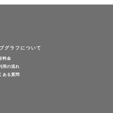
ブグラフについて
影料金
利用の流れ
くある質問