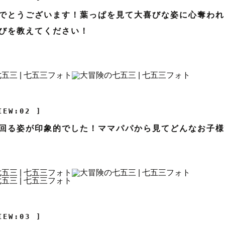
でとうございます！葉っぱを見て大喜びな姿に心奪われ
びを教えてください！
IEW:02 ]
回る姿が印象的でした！ママパパから見てどんなお子様
IEW:03 ]