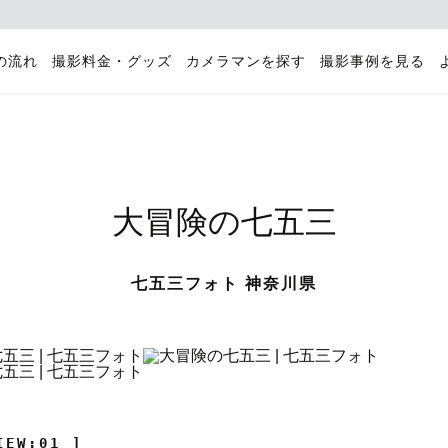
の流れ
撮影料金・グッズ
カメラマンを探す
撮影事例を見る
大冒険の七五三
七五三フォト 神奈川県
IEW:01 ]