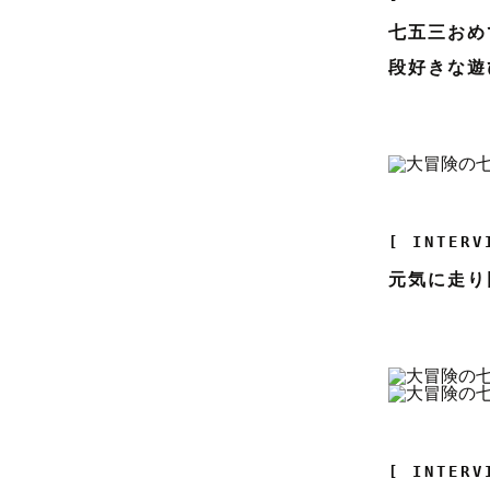
七五三おめ
段好きな遊
[ INTERV
元気に走り
[ INTERV