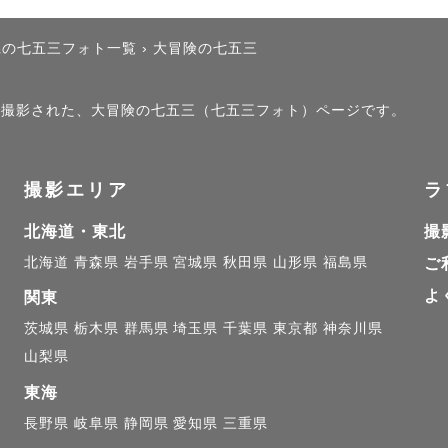
ております！

県の七五三フォト一覧
›
大冒険の七五三

）」で撮影された、大冒険の七五三（七五三フォト）ページです。
撮影エリア
ラ
北海道・東北
撮
北海道
青森県
岩手県
宮城県
秋田県
山形県
福島県
ご
よ
関東
茨城県
栃木県
群馬県
埼玉県
千葉県
東京都
神奈川県
山梨県
東海
長野県
岐阜県
静岡県
愛知県
三重県