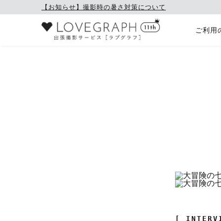
【お知らせ】撮影時の暑さ対策について
ご利用
[ INTERV