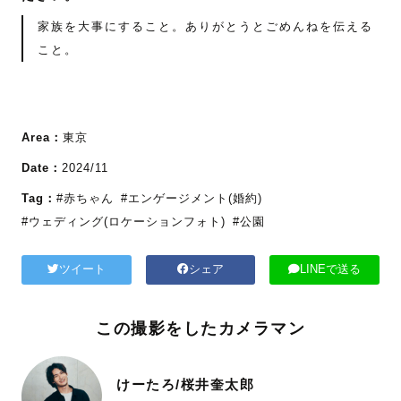
家族を大事にすること。ありがとうとごめんねを伝える
こと。
Area：
東京
Date：
2024/11
Tag：
#赤ちゃん
#エンゲージメント(婚約)
#ウェディング(ロケーションフォト)
#公園
ツイート
シェア
LINEで送る
この撮影をしたカメラマン
けーたろ/桜井奎太郎