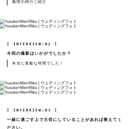
義理の姉のご紹介
[ INTERVIEW:02 ]
今回の撮影はいかがでしたか？
本当に素敵な時間でした！
[ INTERVIEW:03 ]
一緒に過ごす上で大切にしていることがあれば教えてく
ださい。