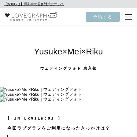
【お知らせ】撮影時の暑さ対策について
予約する
Yusuke×Mei×Riku
ウェディングフォト 東京都
[ INTERVIEW:01 ]
今回ラブグラフをご利用になったきっかけは？