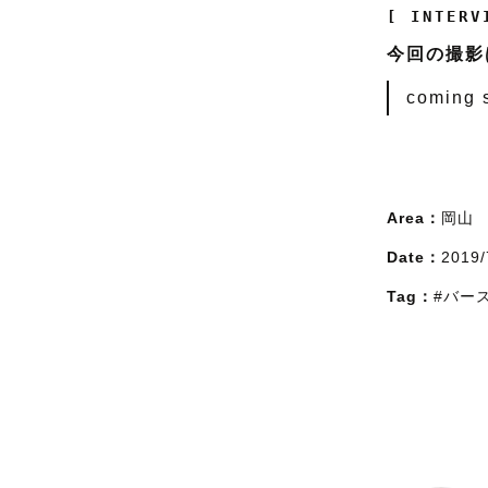
[ INTERV
今回の撮影
coming so
Area：
岡山
Date：
2019/
Tag：
#バー