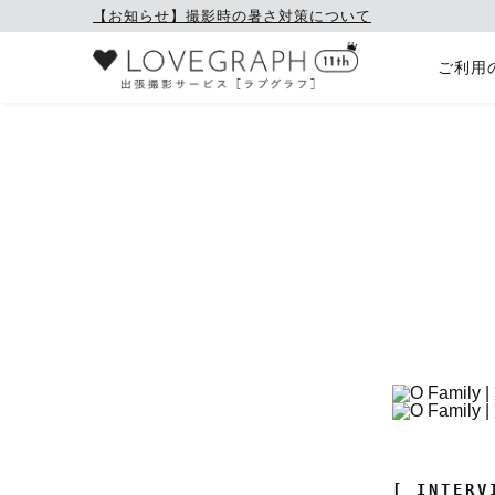
【お知らせ】撮影時の暑さ対策について
ご利用
[ INTERV