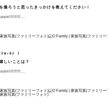
を撮ろうと思ったきっかけを教えてください！
on!!!!!!!!...
IEW:02 ]
嬉しいことは？
on!!!!!!!!...