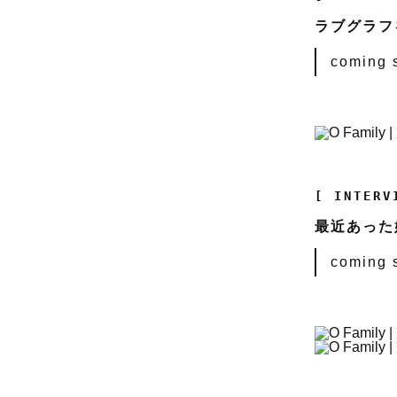
ラブグラフ
coming so
[ INTERV
最近あった
coming so