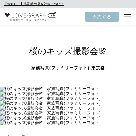
【お知らせ】撮影時の暑さ対策について
予約する
桜のキッズ撮影会🌸
家族写真(ファミリーフォト) 東京都