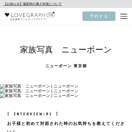
【お知らせ】撮影時の暑さ対策について
予約する
家族写真 ニューボーン
ニューボーン 東京都
[ INTERVIEW:01 ]
お子様と初めて対面された時のお気持ちを教えてくださ
い！