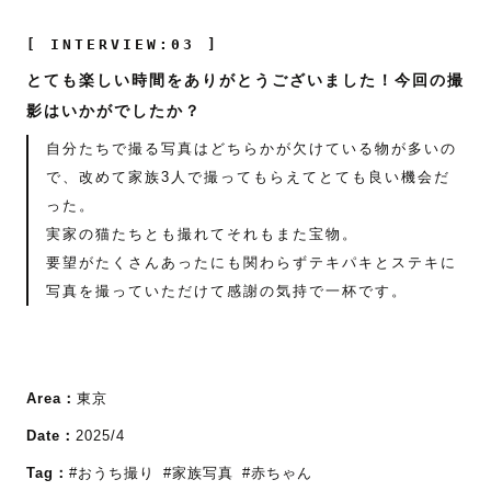
[ INTERVIEW:03 ]
とても楽しい時間をありがとうございました！今回の撮
影はいかがでしたか？
自分たちで撮る写真はどちらかが欠けている物が多いの
で、改めて家族3人で撮ってもらえてとても良い機会だ
った。
実家の猫たちとも撮れてそれもまた宝物。
要望がたくさんあったにも関わらずテキパキとステキに
写真を撮っていただけて感謝の気持で一杯です。
Area：
東京
Date：
2025/4
Tag：
#おうち撮り
#家族写真
#赤ちゃん