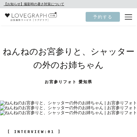
【お知らせ】撮影時の暑さ対策について
予約する
ねんねのお宮参りと、シャッター
の外のお姉ちゃん
お宮参りフォト 愛知県
[ INTERVIEW:01 ]