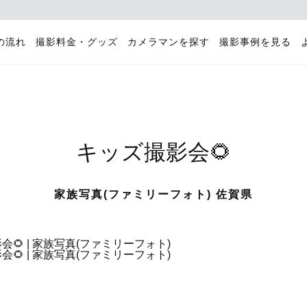
の流れ
撮影料金・グッズ
カメラマンを探す
撮影事例を見る
キッズ撮影会🌻
家族写真(ファミリーフォト) 佐賀県