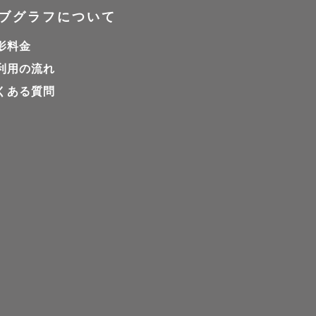
ブグラフについて
影料金
利用の流れ
くある質問