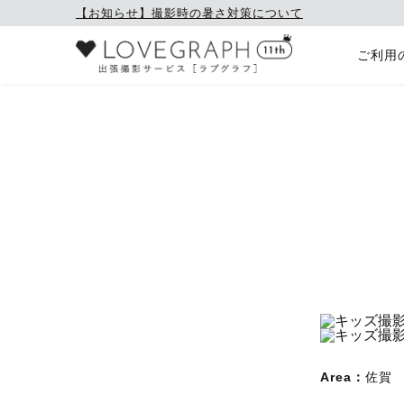
【お知らせ】撮影時の暑さ対策について
ご利用
Area：
佐賀