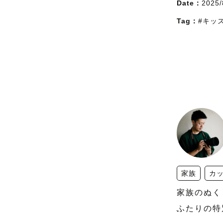
Date：
2025/
Tag：
#キッ
家族
カ
家族のぬく
ふたりの特