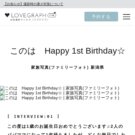
【お知らせ】撮影時の暑さ対策について
予約する
このは Happy 1st Birthday☆
家族写真(ファミリーフォト) 新潟県
[ INTERVIEW:01 ]
この度は1歳のお誕生日おめでとうございます♫2人の
パパママになって1年経ちましたが、どんな毎日でした