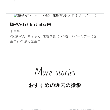
ニア
ので、ちいさいお子さんと遊ぶのも大好きです👶

まだ生まれたばかりの息子がいるので、毎日おうち撮影も
しています

お外での撮影だけでなく、ニューボーンやおうち撮影もお
賑やか1st birthday🎂
任せください💛

千葉県
#家族写真#赤ちゃん#未就学児（〜6歳）#バースデー（誕
生日）#1歳の誕生日
はじめは自分もゲストとして、ウエディング・お宮参りな
どをラブグラフで撮影してもらいました。

その当時の写真を見返すと、撮影のときに会話したこと、
More stories
天気、気温、においまでもが今でも鮮明に思い出されま
す。

写真がなければ思い出せないことも、写真があれば”あのと
おすすめの過去の撮影
きの幸せな時間”や”気持ち”にタイムスリップできる。

そんな手助けがちょっとでもできたら嬉しいです。
