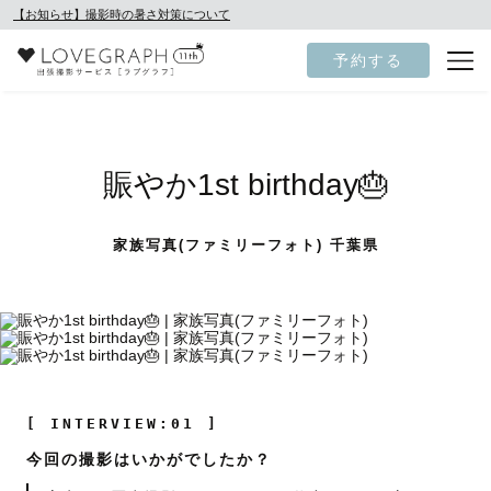
【お知らせ】撮影時の暑さ対策について
予約する
賑やか1st birthday🎂
家族写真(ファミリーフォト) 千葉県
[ INTERVIEW:01 ]
今回の撮影はいかがでしたか？