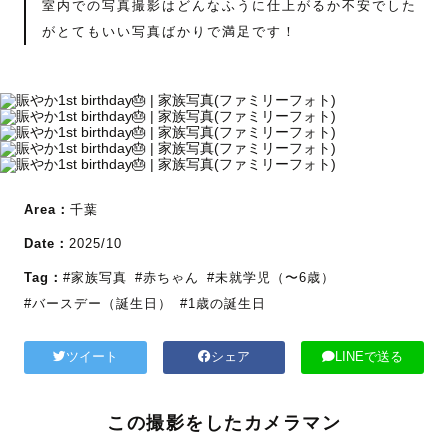
室内での写真撮影はどんなふうに仕上がるか不安でした
がとてもいい写真ばかりで満足です！
Area：
千葉
Date：
2025/10
Tag：
#家族写真
#赤ちゃん
#未就学児（〜6歳）
#バースデー（誕生日）
#1歳の誕生日
ツイート
シェア
LINEで送る
この撮影をしたカメラマン