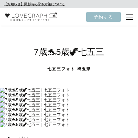
【お知らせ】撮影時の暑さ対策について
予約する
7歳🐬5歳🦖七五三
七五三フォト 埼玉県