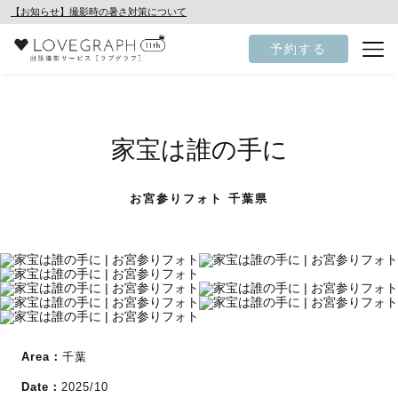
【お知らせ】撮影時の暑さ対策について
予約する
家宝は誰の手に
お宮参りフォト 千葉県
Area：
千葉
Date：
2025/10