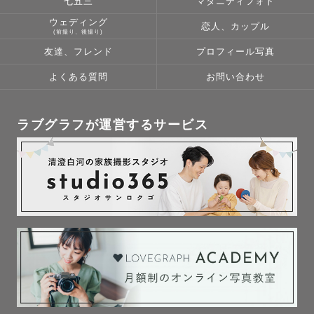
七五三
マタニティフォト
ウェディング
恋人、カップル
(前撮り、後撮り)
友達、フレンド
プロフィール写真
よくある質問
お問い合わせ
ラブグラフが運営するサービス