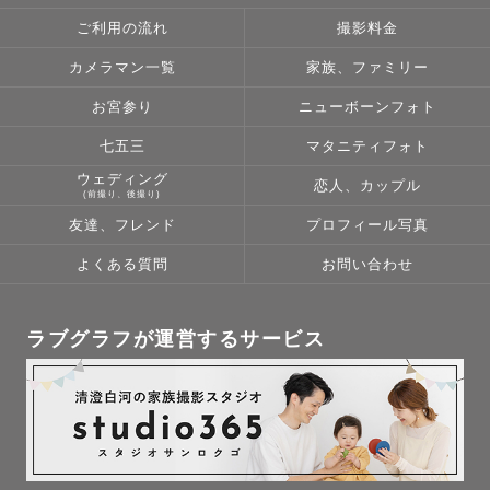
ご利用の流れ
撮影料金
カメラマン一覧
家族、ファミリー
お宮参り
ニューボーンフォト
七五三
マタニティフォト
ウェディング
恋人、カップル
(前撮り、後撮り)
友達、フレンド
プロフィール写真
よくある質問
お問い合わせ
ラブグラフが運営するサービス