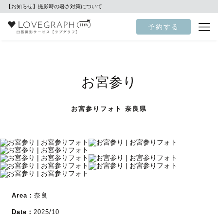
【お知らせ】撮影時の暑さ対策について
予約する
お宮参り
お宮参りフォト 奈良県
Area：
奈良
Date：
2025/10