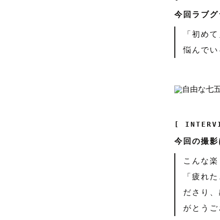
今回ラブグ
「初めて
悩んでい
[ INTERV
今回の撮影
こんな楽
「疲れた
ださり、
がとうご