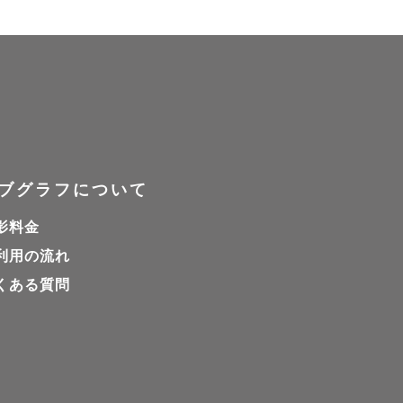
ブグラフについて
影料金
利用の流れ
くある質問