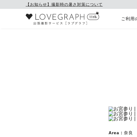
【お知らせ】撮影時の暑さ対策について
ご利用
Area：
奈良