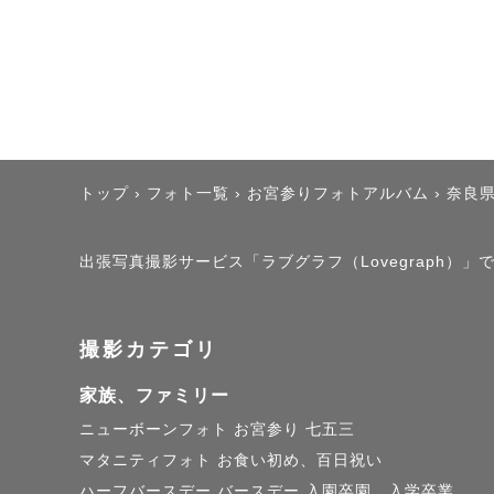
トップ
›
フォト一覧
›
お宮参りフォトアルバム
›
奈良
出張写真撮影サービス「ラブグラフ（Lovegraph）
撮影カテゴリ
家族、ファミリー
ニューボーンフォト
お宮参り
七五三
マタニティフォト
お食い初め、百日祝い
ハーフバースデー
バースデー
入園卒園、入学卒業