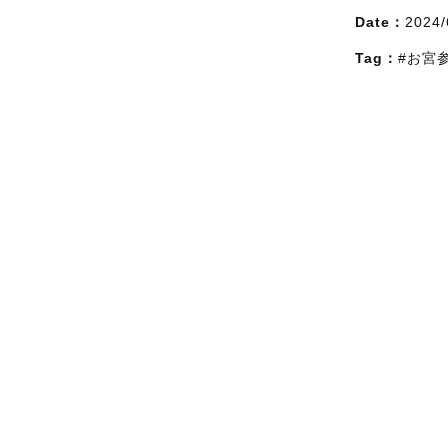
Date：
2024/
Tag：
#お宮