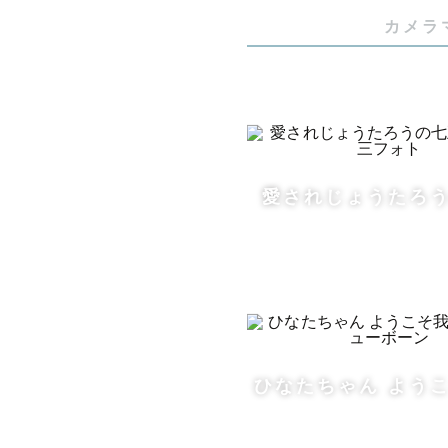
カメラ
愛されじょうたろ
ひなたちゃん よう