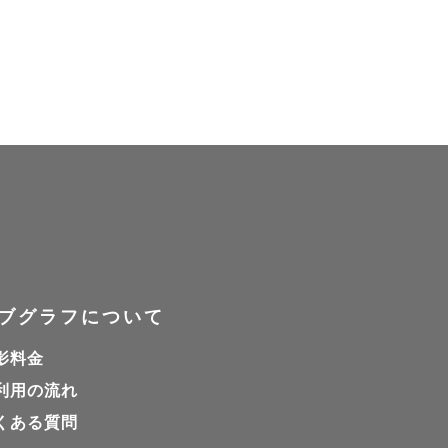
ブグラフについて
影料金
利用の流れ
くある質問