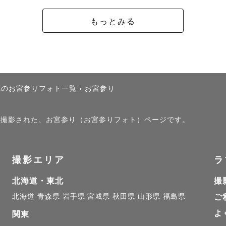
もっとみる
県のお宮参りフォト一覧
›
お宮参り
」で撮影された、お宮参り（お宮参りフォト）ページです。
撮影エリア
ラ
北海道・東北
撮
北海道
青森県
岩手県
宮城県
秋田県
山形県
福島県
ご
よ
関東