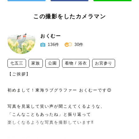
この撮影をしたカメラマン
おくむー
136件
30件
七五三
家族
公園
着物 / 浴衣
お宮参り
【ご挨拶】

初めまして！東海ラブグラファー おくむーです😊

写真を見返して笑い声が聞こえてくるような、

「こんなこともあったね」と振り返って

楽しくなるような写真を撮影しています‼

写真を撮影するということももちろんですが
