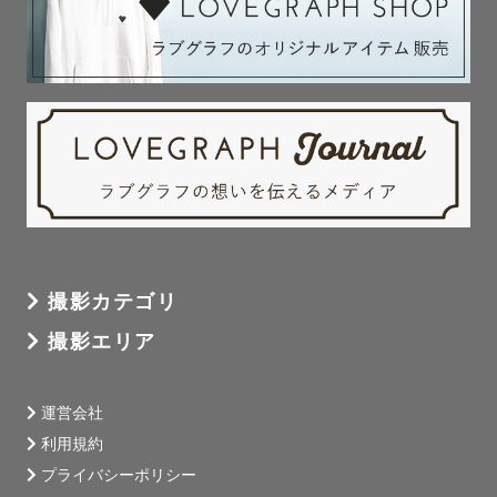
させて頂きます

-------------------------^-^--

【おくむーってどんな人？】

◎フォトスタジオ勤務経験あり

◎撮影中はたくさんお話しします

撮影カテゴリ
◎体力には自信あり

撮影エリア
フォトスタジオ時代では

運営会社
着付け👘やヘアセット💇も行っておりました。

利用規約
プライバシーポリシー
着物の着崩れやヘアの乱れは
