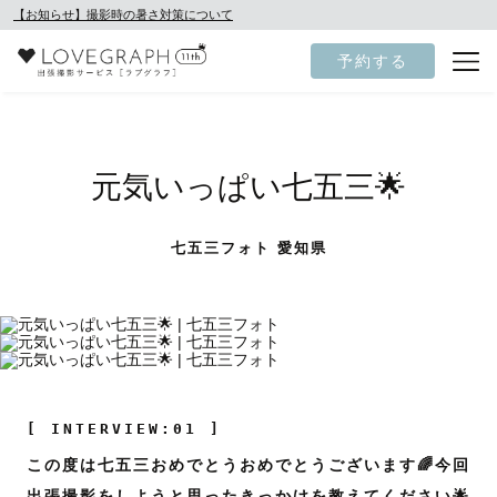
【お知らせ】撮影時の暑さ対策について
予約する
元気いっぱい七五三🌟
七五三フォト 愛知県
[ INTERVIEW:01 ]
この度は七五三おめでとうおめでとうございます🌈今回
出張撮影をしようと思ったきっかけを教えてください🌟