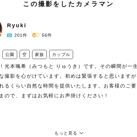
この撮影をしたカメラマン
Ryuki
201件
56件
公園
空
家族
カップル
！光本颯希（みつもと りゅうき）です。その瞬間が一
な撮影を心がけています。初めは緊張すると思いますが
れるくらい自然な時間を提供いたします。お客様のご要
まので、まずはお気軽にお声掛けください！
もっと見る