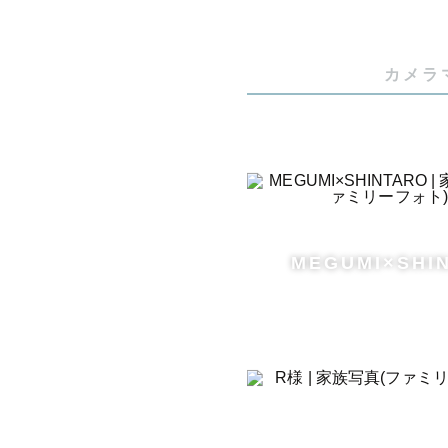
カメラ
MEGUMI×SHI