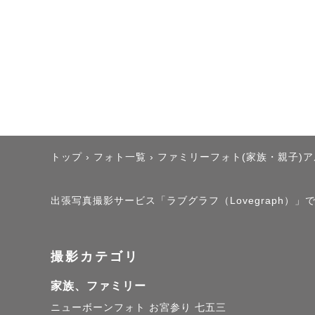
トップ
›
フォト一覧
›
ファミリーフォト(家族・親子)
出張写真撮影サービス「ラブグラフ（Lovegraph）
撮影カテゴリ
家族、ファミリー
ニューボーンフォト
お宮参り
七五三