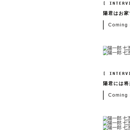
[ INTERV
陽君はお家
Coming so
[ INTERV
陽君には将
Coming so