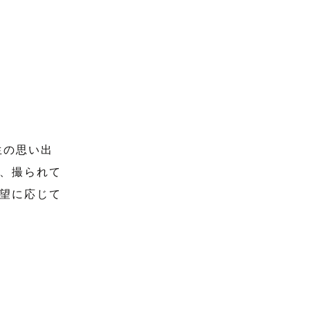
生の思い出
、撮られて
望に応じて