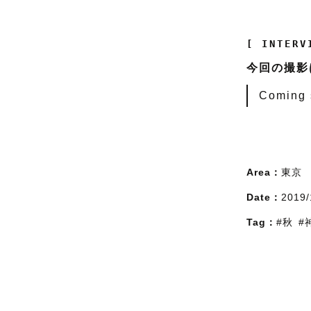
[ INTERV
今回の撮影
Coming so
Area：
東京
Date：
2019/
Tag：
#秋
#