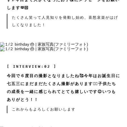
します🫶🏻
たくさん笑って人見知りを発動し始め、喜怒哀楽がはげ
しくなりました！
[ INTERVIEW:02 ]
今回で６度目の撮影となりましたね🥰今年はお誕生日に
七五三にまだまだたくさん撮影があります❤️‍🔥子供たち
の成長を一緒に感じられてとても嬉しいです😌いつも
ありがとう！！
これからもよろしくお願いします