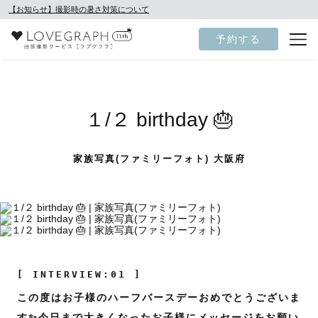
【お知らせ】撮影時の暑さ対策について
予約する
１/２ birthday 🎂
家族写真(ファミリーフォト) 大阪府
[ INTERVIEW:01 ]
この度はお子様のハーフバースデーおめでとうございま
す✨今日まで大きくなったお子様にメッセージをお願い