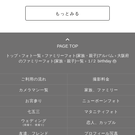
もっとみる
PAGE TOP
トップ
›
フォト一覧
›
ファミリーフォト(家族・親子)アルバム
›
大阪府
のファミリーフォト(家族・親子)一覧
›
１/２ birthday 🎂
ご利用の流れ
撮影料金
カメラマン一覧
家族、ファミリー
お宮参り
ニューボーンフォト
七五三
マタニティフォト
ウェディング
恋人、カップル
(前撮り、後撮り)
友達、フレンド
プロフィール写真