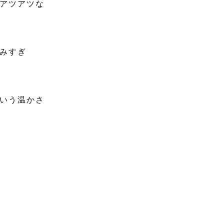
アツアツな
みすぎ
いう温かさ