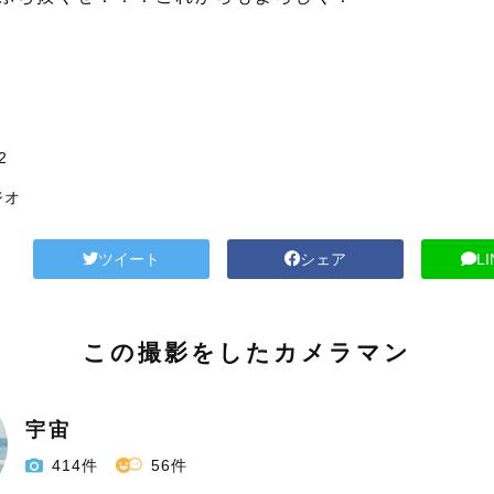
2
ジオ
ツイート
シェア
L
この撮影をしたカメラマン
宇宙
414件
56件