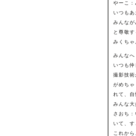
やーこ：
いつもあ
みんなが
と尊敬す
みくちゃ
みんなへ
いつも仲
撮影技術
がめちゃ
れて、自
みんな大
さおち：
いて、す
これから