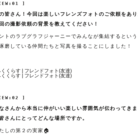
IEW:01 ]
の皆さん！今回は楽しいフレンズフォトのご依頼をあり
回の撮影依頼の背景を教えてください！
ントのラブグラフジャーニーでみんなが集結するという
琢磨している仲間たちと写真を撮ることにしました！
IEW:02 ]
なさんから本当に仲がいい楽しい雰囲気が伝わってきま
皆さんにとってどんな場所ですか。
たしの第２の実家🏠