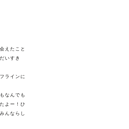
会えたこと
だいすき
フラインに
もなんでも
たよー！ひ
でみんならし