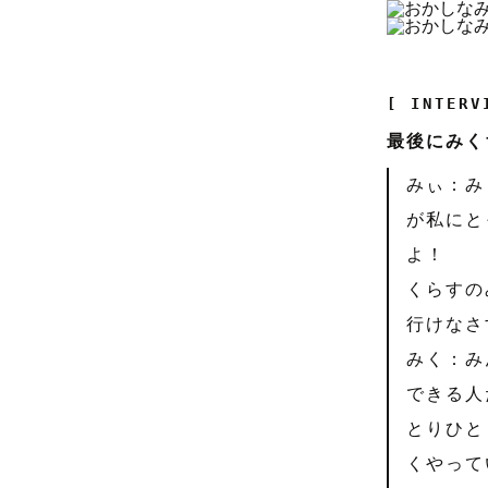
[ INTERV
最後にみく
みぃ：み
が私にと
よ！
くらすの
行けなさ
みく：み
できる人
とりひと
くやって