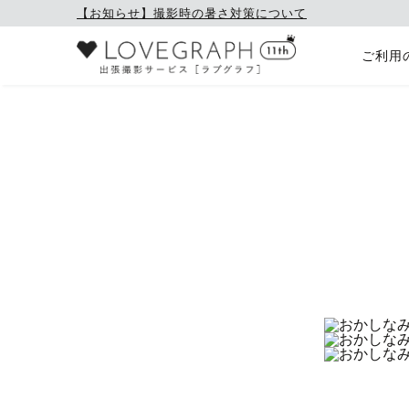
【お知らせ】撮影時の暑さ対策について
ご利用