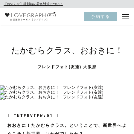
【お知らせ】撮影時の暑さ対策について
予約する
たかむらクラス、おおきに！
フレンドフォト(友達) 大阪府
[ INTERVIEW:01 ]
おおきに！たかむらクラス。ということで、新世界へよ
うこそ！新世界、いかがでしたか？