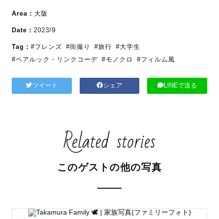
Area：
大阪
Date：
2023/9
Tag：
#フレンズ
#街撮り
#旅行
#大学生
#ペアルック・リンクコーデ
#モノクロ
#フィルム風
ツイート
シェア
LINEで送る
Related stories
このゲストの他の写真