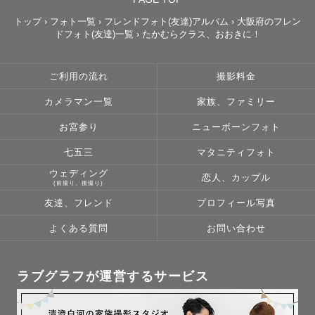
トップ
›
フォト一覧
›
フレンドフォト(友達)アルバム
›
大阪府のフレン
ドフォト(友達)一覧
›
たかむらクラス、おおきに！
ご利用の流れ
撮影料金
カメラマン一覧
家族、ファミリー
お宮参り
ニューボーンフォト
七五三
マタニティフォト
ウェディング
恋人、カップル
(前撮り、後撮り)
友達、フレンド
プロフィール写真
よくある質問
お問い合わせ
ラブグラフが運営するサービス