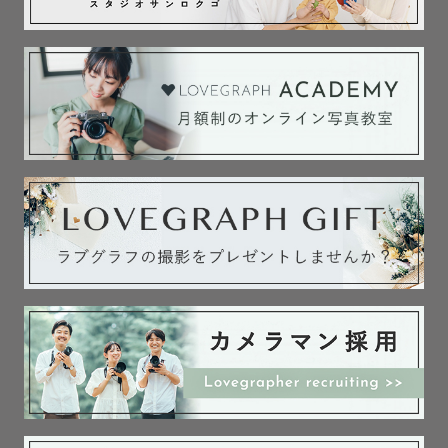
ました。

特別な瞬間から当たり前に過ぎていく日常まで、

撮影が始まる前から終わってからもワクワク感が続く様、
心がけております。

みなさまともそんな関係が続くよう心を込めて。

お会いできる日を楽しみにしております☺️