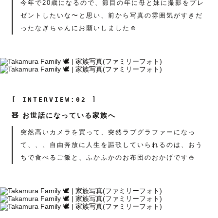
今年で20歳になるので、節目の年に母と妹に撮影をプレ
ゼントしたいな〜と思い、前から写真の雰囲気がすきだ
ったなぎちゃんにお願いしました☺️
[ INTERVIEW:02 ]
🧸 お世話になっている家族へ
突然高いカメラを買って、突然ラブグラファーになっ
て、、、自由奔放に人生を謳歌していられるのは、おう
ちで食べるご飯と、ふかふかのお布団のおかげです🍚