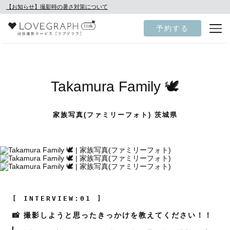
【お知らせ】撮影時の暑さ対策について
予約する
Takamura Family 🕊
家族写真(ファミリーフォト) 茨城県
[ INTERVIEW:01 ]
📸 撮影しようと思ったきっかけを教えてください！！