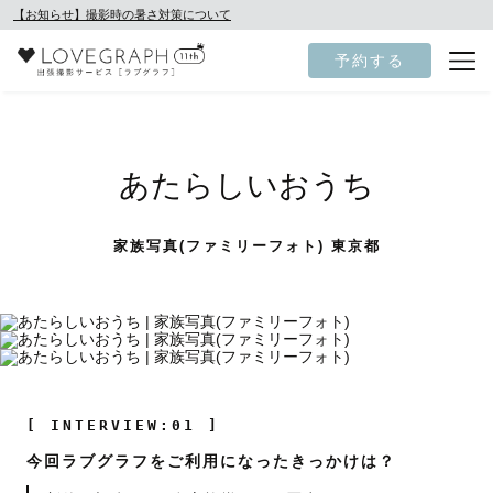
【お知らせ】撮影時の暑さ対策について
予約する
あたらしいおうち
家族写真(ファミリーフォト) 東京都
[ INTERVIEW:01 ]
今回ラブグラフをご利用になったきっかけは？