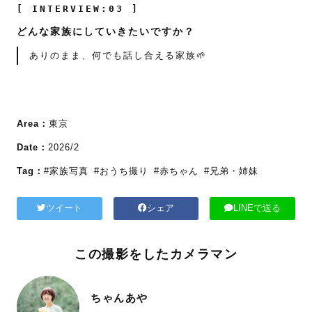
[ INTERVIEW:03 ]
どんな家族にしていきたいですか？
ありのまま、何でも話し合える家族🌱
Area：
東京
Date：
2026/2
Tag：
#家族写真
#おうち撮り
#赤ちゃん
#兄弟・姉妹
ツイート
シェア
LINEで送る
この撮影をしたカメラマン
ちゃんあや