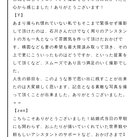
心から感じました！ありがとうございます！
【Y】
あまり撮られ慣れていない私でもそこまで緊張せず撮影
して頂けたのは、石川さんだけでなく周りのアシスタン
トの方も一丸となって雰囲気を作って頂けたおかげで
す。構図なども妻の希望も最大限汲み取って頂き、その
上で更にこういったものはどうですか、といった提案を
して頂くなど、スムーズであり且つ満足のいく撮影でし
た。
人生の節目を、このような形で思い出に残すことが出来
たのは大変嬉しく思います。記念となる素敵な写真を撮
って頂くことが出来ました。ありがとうございました。
＝＝
【zen】
こちらこそありがとうございました！結婚式当日の早朝
にも関わらず、おふたりが描いていくれていた世界観や
頼もしいアシスタントのサポートなど、おかげさまで1