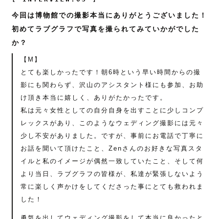
今回は博物館での撮影本当にありがとうございました！
初めてラブグラフで写真を撮られてみていかがでした
か？
【M】
とても楽しかったです！朝6時という早い時間からの撮
影にも関わらず、沢山のアシスタント様にも参加、お助
け頂き本当に嬉しく、ありがたかったです。
私は元々女性としての自分自身を出すことに少しコンプ
レックスがあり、このようなウェディング撮影には元々
少し不安がありました。ですが、事前にお電話で丁寧に
お話を聞いて頂けたこと、Zenさんのお好きな写真スタ
イルと私のイメージが偶然一致していたこと、そして何
より当日、ラブグラフの皆様が、私達が緊張しないよう
常に楽しく声かけをしてくださった事にとても救われま
した！
勇気を出してウェディング撮影をして本当に良かったと