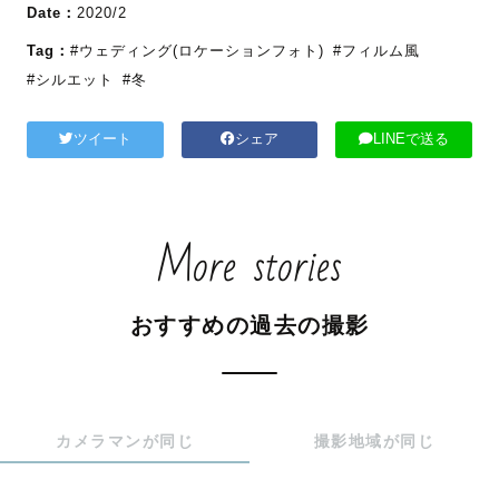
Date：
2020/2
Tag：
#ウェディング(ロケーションフォト)
#フィルム風
#シルエット
#冬
ツイート
シェア
LINEで送る
More stories
おすすめの過去の撮影
カメラマンが同じ
撮影地域が同じ