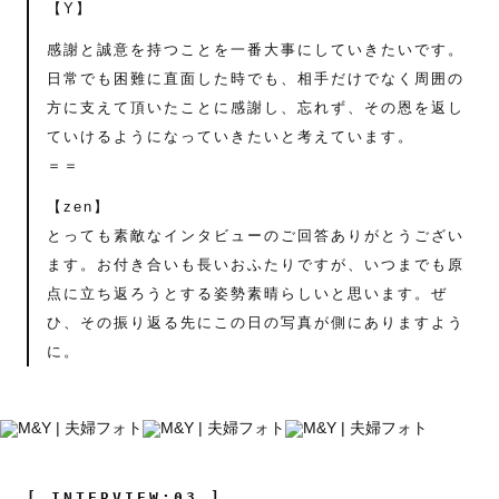
【Y】
感謝と誠意を持つことを一番大事にしていきたいです。
日常でも困難に直面した時でも、相手だけでなく周囲の
方に支えて頂いたことに感謝し、忘れず、その恩を返し
ていけるようになっていきたいと考えています。
＝＝
【zen】
とっても素敵なインタビューのご回答ありがとうござい
ます。お付き合いも長いおふたりですが、いつまでも原
点に立ち返ろうとする姿勢素晴らしいと思います。ぜ
ひ、その振り返る先にこの日の写真が側にありますよう
に。
[ INTERVIEW:03 ]