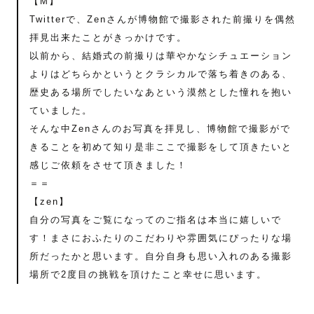
【M】
Twitterで、Zenさんが博物館で撮影された前撮りを偶然
拝見出来たことがきっかけです。
以前から、結婚式の前撮りは華やかなシチュエーション
よりはどちらかというとクラシカルで落ち着きのある、
歴史ある場所でしたいなあという漠然とした憧れを抱い
ていました。
そんな中Zenさんのお写真を拝見し、博物館で撮影がで
きることを初めて知り是非ここで撮影をして頂きたいと
感じご依頼をさせて頂きました！
＝＝
【zen】
自分の写真をご覧になってのご指名は本当に嬉しいで
す！まさにおふたりのこだわりや雰囲気にぴったりな場
所だったかと思います。自分自身も思い入れのある撮影
場所で2度目の挑戦を頂けたこと幸せに思います。