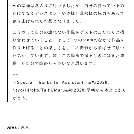
めの準備は念入りに行いましたが、自分の持っている力
だけでなくアシスタントや奥様と旦那様の協力もあって
創り上げられた作品となりました。
こうやって自分の譲れない作風をゲストのこだわりと擦
り合わせていくこと、そして1つのteamのなかで作品を
作り上げることの楽しさを、この撮影から学ばせて頂い
た気がしています。次、この場所で撮るときにはまた成
長した自分で臨めたら良いなと思います。
==
＜Special Thanks for Assistant＞&#x2028;
Ntyo/Hiroko/Taiki/Maru&#x2028;早朝から本当にあり
がとう。
Area：
東京