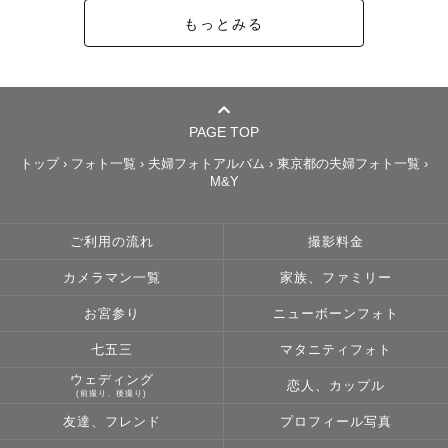
もっとみる
PAGE TOP
トップ
›
フォト一覧
›
夫婦フォトアルバム
›
東京都の夫婦フォト一覧
›
M&Y
ご利用の流れ
撮影料金
カメラマン一覧
家族、ファミリー
お宮参り
ニューボーンフォト
七五三
マタニティフォト
ウェディング
恋人、カップル
(前撮り、後撮り)
友達、フレンド
プロフィール写真