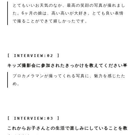
とてもいいお天気のなか、最高の笑顔の写真が撮れまし
た。6ヶ月の娘は、高い高いが大好き。とても良い表情
で撮ることができて嬉しかったです。
[ INTERVIEW:02 ]
キッズ撮影会に参加されたきっかけを教えてください🌟
プロカメラマンが撮ってくれる写真に、魅力を感じたた
め。
[ INTERVIEW:03 ]
これからお子さんとの生活で楽しみにしていることを教