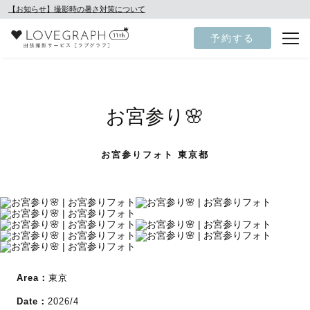
【お知らせ】撮影時の暑さ対策について
予約する
お宮参り🌸
お宮参りフォト 東京都
Area：
東京
Date：
2026/4