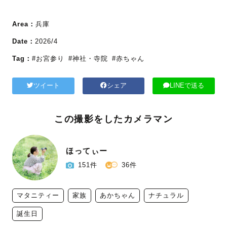
Area：
兵庫
Date：
2026/4
Tag：
#お宮参り
#神社・寺院
#赤ちゃん
ツイート
シェア
LINEで送る
この撮影をしたカメラマン
ほってぃー
151件
36件
マタニティー
家族
あかちゃん
ナチュラル
誕生日