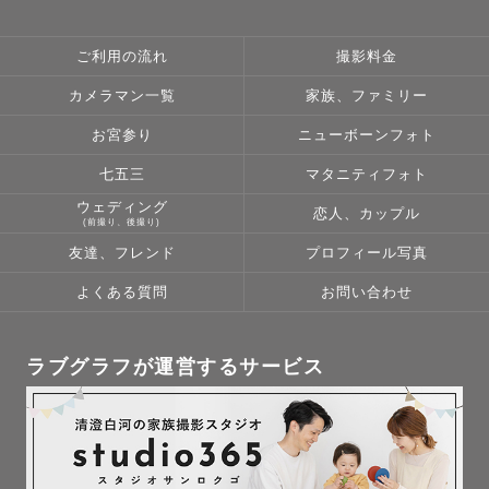
ご利用の流れ
撮影料金
カメラマン一覧
家族、ファミリー
お宮参り
ニューボーンフォト
七五三
マタニティフォト
ウェディング
恋人、カップル
(前撮り、後撮り)
友達、フレンド
プロフィール写真
よくある質問
お問い合わせ
ラブグラフが運営するサービス