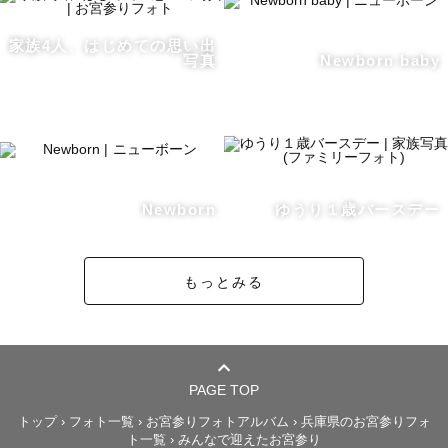
家族4人、はじめての思い出
写真
Newborn baby
Newborn
ゆうり１歳バースデー
もっとみる
PAGE TOP
トップ
›
フォト一覧
›
お宮参りフォトアルバム
›
兵庫県のお宮参りフォ
ト一覧
›
みんなで迎えたお宮参り