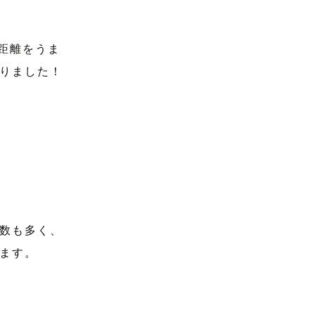
距離をうま
りました！
数も多く、
ます。