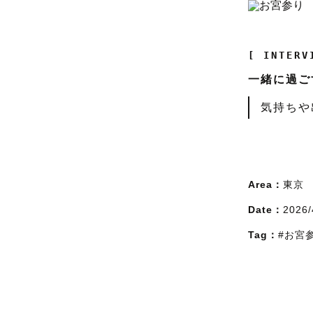
[ INTERV
一緒に過ご
気持ちや
Area：
東京
Date：
2026/
Tag：
#お宮