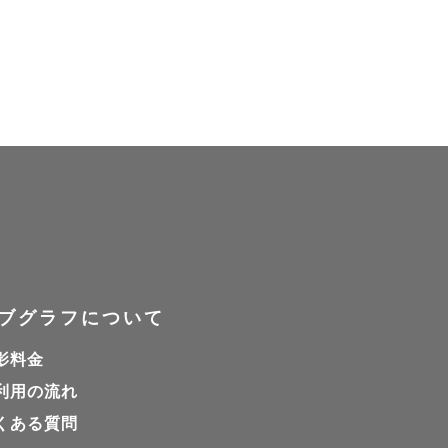
ブグラフについて
影料金
利用の流れ
くある質問