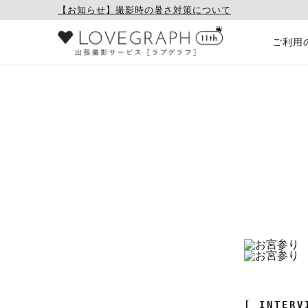
【お知らせ】撮影時の暑さ対策について
ご利用
[ INTERV