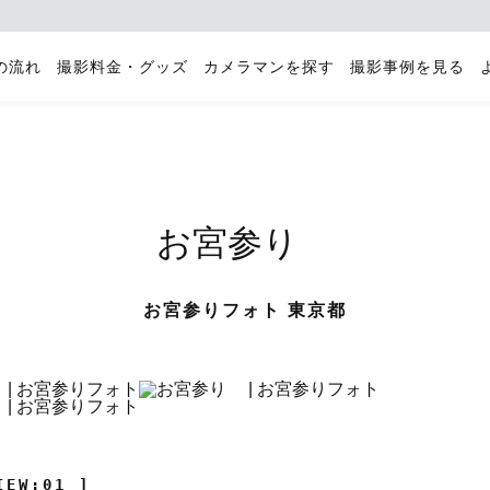
の流れ
撮影料金・グッズ
カメラマンを探す
撮影事例を見る
お宮参り
お宮参りフォト 東京都
IEW:01 ]