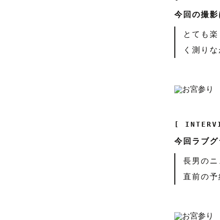
今回の撮影
とても楽
く測りな
[ INTERV
今回ラブグ
長男のニ
直前の予