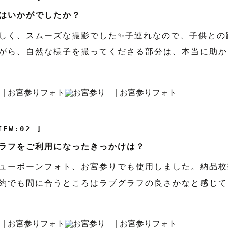
はいかがでしたか？
しく、スムーズな撮影でした✨子連れなので、子供との
がら、自然な様子を撮ってくださる部分は、本当に助か
IEW:02 ]
ラフをご利用になったきっかけは？
ューボーンフォト、お宮参りでも使用しました。納品枚
約でも間に合うところはラブグラフの良さかなと感じて