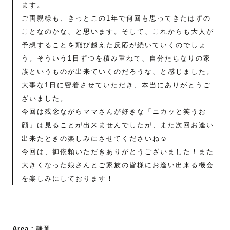
ます。
ご両親様も、きっとこの1年で何回も思ってきたはずの
ことなのかな、と思います。そして、これからも大人が
予想することを飛び越えた反応が続いていくのでしょ
う。そういう1日ずつを積み重ねて、自分たちなりの家
族というものが出来ていくのだろうな、と感じました。
大事な1日に密着させていただき、本当にありがとうご
ざいました。
今回は残念ながらママさんが好きな「ニカッと笑うお
顔」は見ることが出来ませんでしたが、また次回お逢い
出来たときの楽しみにさせてくださいね☺️
今回は、御依頼いただきありがとうございました！また
大きくなった娘さんとご家族の皆様にお逢い出来る機会
を楽しみにしております！
Area：
静岡