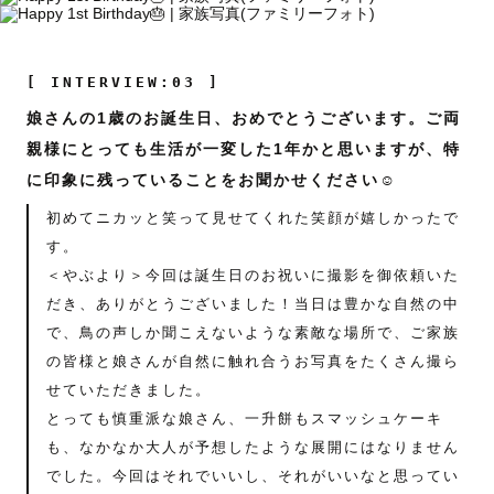
[ INTERVIEW:03 ]
娘さんの1歳のお誕生日、おめでとうございます。ご両
親様にとっても生活が一変した1年かと思いますが、特
に印象に残っていることをお聞かせください☺️
初めてニカッと笑って見せてくれた笑顔が嬉しかったで
す。
＜やぶより＞今回は誕生日のお祝いに撮影を御依頼いた
だき、ありがとうございました！当日は豊かな自然の中
で、鳥の声しか聞こえないような素敵な場所で、ご家族
の皆様と娘さんが自然に触れ合うお写真をたくさん撮ら
せていただきました。
とっても慎重派な娘さん、一升餅もスマッシュケーキ
も、なかなか大人が予想したような展開にはなりません
でした。今回はそれでいいし、それがいいなと思ってい