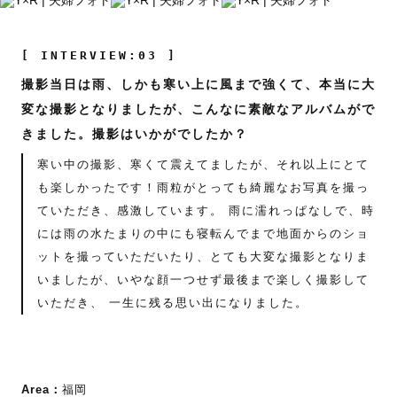
[ INTERVIEW:03 ]
撮影当日は雨、しかも寒い上に風まで強くて、本当に大
変な撮影となりましたが、こんなに素敵なアルバムがで
きました。撮影はいかがでしたか？
寒い中の撮影、寒くて震えてましたが、それ以上にとて
も楽しかったです！雨粒がとっても綺麗なお写真を撮っ
ていただき、感激しています。 雨に濡れっぱなしで、時
には雨の水たまりの中にも寝転んでまで地面からのショ
ットを撮っていただいたり、とても大変な撮影となりま
いましたが、いやな顔一つせず最後まで楽しく撮影して
いただき、 一生に残る思い出になりました。
Area：
福岡