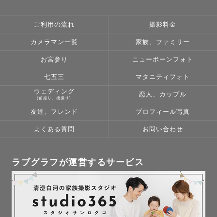
ご利用の流れ
撮影料金
カメラマン一覧
家族、ファミリー
お宮参り
ニューボーンフォト
七五三
マタニティフォト
ウェディング
恋人、カップル
(前撮り、後撮り)
友達、フレンド
プロフィール写真
よくある質問
お問い合わせ
ラブグラフが運営するサービス