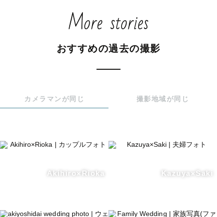
More stories
おすすめの過去の撮影
カメラマンが同じ
撮影地域が同じ
Akihiro×Rioka
Kazuya×Saki