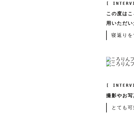
[ INTERV
この度はこ
用いただい
寝返りを
[ INTERV
撮影やお写
とても可