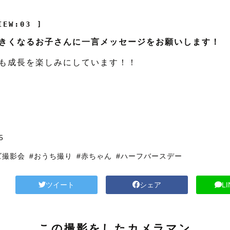
IEW:03 ]
きくなるお子さんに一言メッセージをお願いします！
も成長を楽しみにしています！！
5
ズ撮影会
#おうち撮り
#赤ちゃん
#ハーフバースデー
ツイート
シェア
L
この撮影をしたカメラマン