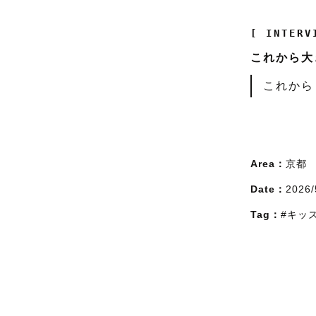
[ INTERV
これから大
これから
Area：
京都
Date：
2026/
Tag：
#キッ