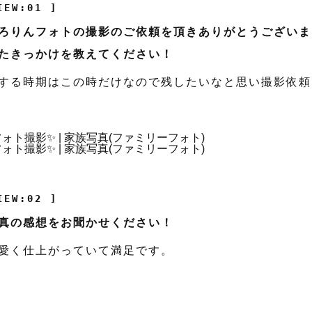
IEW:01 ]
ろりんフォトの撮影のご依頼を頂きありがとうございま
たきっかけを教えてください！
する時期はこの時だけなので残したいなと思い撮影依頼
IEW:02 ]
真の感想をお聞かせください！
愛く仕上がっていて満足です。