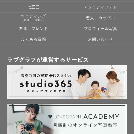
七五三
マタニティフォト
ウェディング
恋人、カップル
(前撮り、後撮り)
友達、フレンド
プロフィール写真
よくある質問
お問い合わせ
ラブグラフが運営するサービス