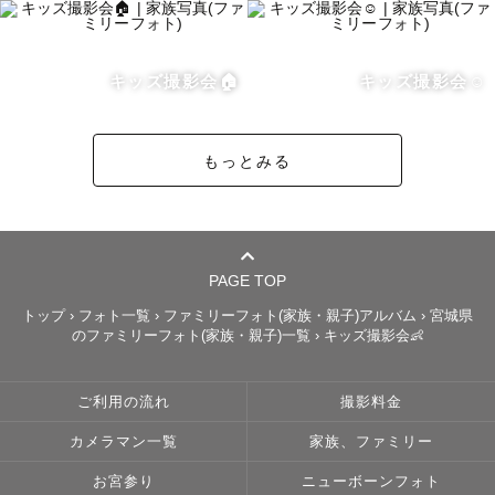
キッズ撮影会🏠
キッズ撮影会☺️
もっとみる
PAGE TOP
トップ
›
フォト一覧
›
ファミリーフォト(家族・親子)アルバム
›
宮城県
のファミリーフォト(家族・親子)一覧
›
キッズ撮影会👶
ご利用の流れ
撮影料金
カメラマン一覧
家族、ファミリー
お宮参り
ニューボーンフォト