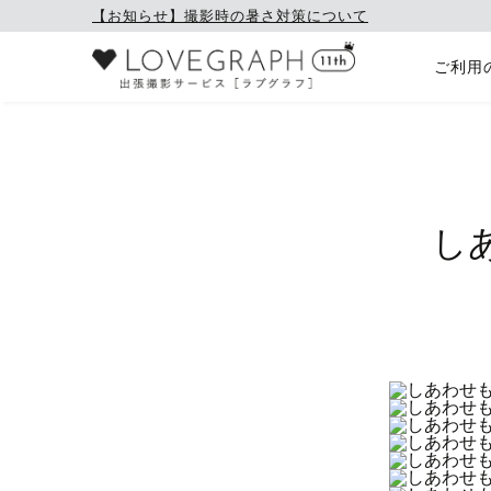
【お知らせ】撮影時の暑さ対策について
ご利用
し