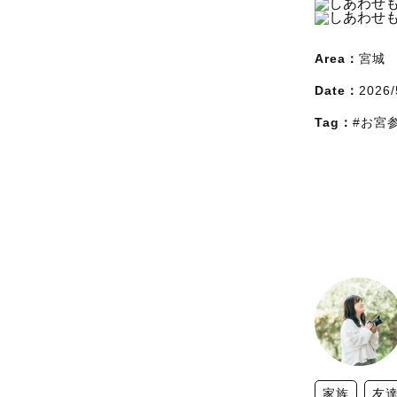
Area：
宮城
Date：
2026/
Tag：
#お宮
家族
友