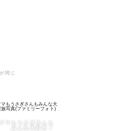
が同じ
ておきたい
時間の中
ママもうさぎさんも
思った時
みんな大好き！