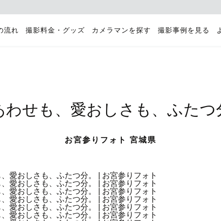
の流れ
撮影料金・グッズ
カメラマンを探す
撮影事例を見る
あわせも、愛おしさも、ふたつ
お宮参りフォト 宮城県