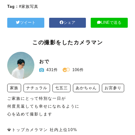
Tag：
#家族写真
ツイート
シェア
LINEで送る
この撮影をしたカメラマン
おで
431件
106件
家族
ナチュラル
七五三
あかちゃん
お宮参り
ご家族にとって特別な一日が

何度見返しても幸せになれるように

心を込めて撮影します

💎トップカメラマン 社内上位10%
