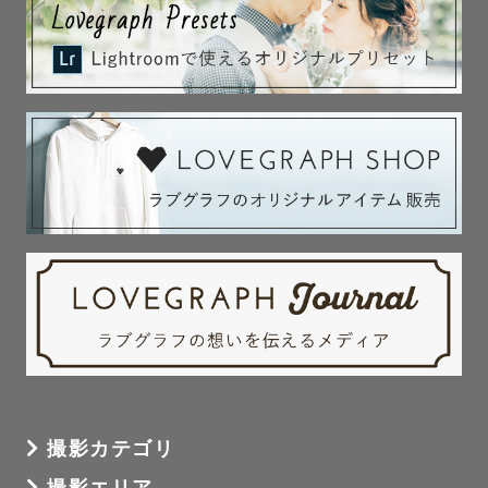
✅交通費について

広島県尾道市から出張いたします。

往復3,000円以上かかる撮影場所への出張は

別途交通費をいただく場合がございます。

ご不安な場合はご相談ください。

✅最後に

最後までお読みいただきありがとうございます😊

皆様とお会いできるのを楽しみにしております！
撮影カテゴリ
撮影エリア