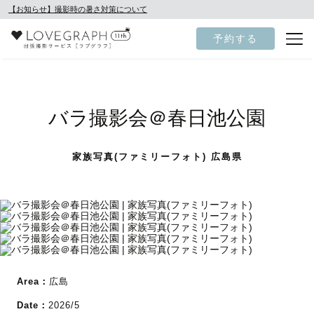
【お知らせ】撮影時の暑さ対策について
予約する
バラ撮影会＠春日池公園
家族写真(ファミリーフォト) 広島県
Area：
広島
Date：
2026/5