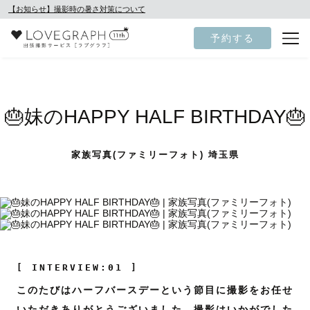
【お知らせ】撮影時の暑さ対策について
予約する
🎂妹のHAPPY HALF BIRTHDAY🎂
家族写真(ファミリーフォト) 埼玉県
[ INTERVIEW:01 ]
このたびはハーフバースデーという節目に撮影をお任せ
いただきありがとうございました。撮影はいかがでした