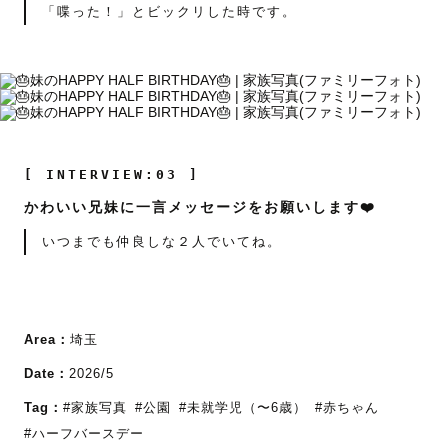
「喋った！」とビックリした時です。
[ INTERVIEW:03 ]
かわいい兄妹に一言メッセージをお願いします❤️
いつまでも仲良しな２人でいてね。
Area：
埼玉
Date：
2026/5
Tag：
#家族写真
#公園
#未就学児（〜6歳）
#赤ちゃん
#ハーフバースデー