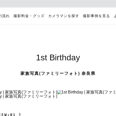
の流れ
撮影料金・グッズ
カメラマンを探す
撮影事例を見る
1st Birthday
家族写真(ファミリーフォト) 奈良県
IEW:01 ]