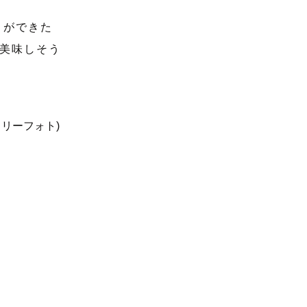
りができた
美味しそう