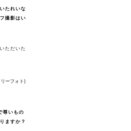
いたれいな
ラフ撮影はい
いただいた
で尊いもの
りますか？