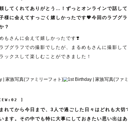
頼してくれてありがとう…！ずっとオンラインで話して
子様に会えてすっごく嬉しかったです💖今回のラブグ
か？
めもさんに会えて嬉しかったです❣️
ラブグラフでの撮影でしたが、まるめもさんに撮影して
ラックスして楽しむことができました！
IEW:02 ]
まれてから今日まで、3人で過ごした日々はどれも大切
います。その中でも特に大事にしておきたい思い出はあ