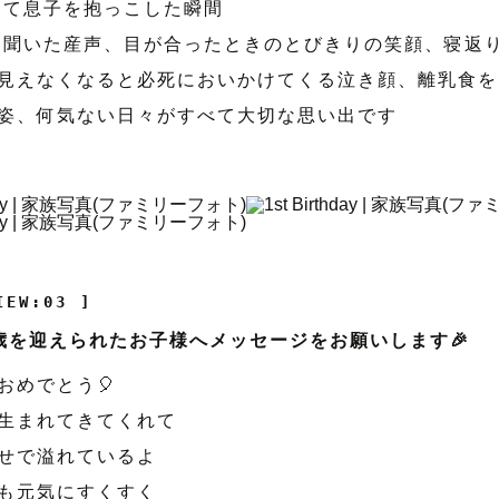
めて息子を抱っこした瞬間
て聞いた産声、目が合ったときのとびきりの笑顔、寝返
見えなくなると必死においかけてくる泣き顔、離乳食を
姿、何気ない日々がすべて大切な思い出です
IEW:03 ]
歳を迎えられたお子様へメッセージをお願いします🎉
おめでとう🎈
生まれてきてくれて
せで溢れているよ
も元気にすくすく