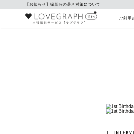
【お知らせ】撮影時の暑さ対策について
ご利用
[ INTERV