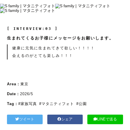
[ INTERVIEW:03 ]
生まれてくるお子様にメッセージをお願いします。
健康に元気に生まれてきて欲しい！！！！
会えるのがとても楽しみ！！！
Area：
東京
Date：
2026/5
Tag：
#家族写真
#マタニティフォト
#公園
ツイート
シェア
LINEで送る