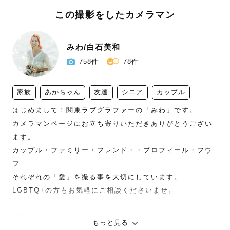
この撮影をしたカメラマン
みわ/白石美和
758件
78件
家族
あかちゃん
友達
シニア
カップル
はじめまして！関東ラブグラファーの「みわ」です。

カメラマンページにお立ち寄りいただきありがとうござい
ます。

カップル・ファミリー・フレンド・・プロフィール・フウ
フ

それぞれの「愛」を撮る事を大切にしています。

LGBTQ+の方もお気軽にご相談くださいませ。

【神社様での撮影につきまして】

もっと見る