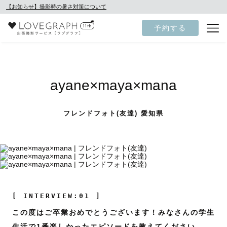
【お知らせ】撮影時の暑さ対策について
予約する
ayane×maya×mana
フレンドフォト(友達) 愛知県
[ INTERVIEW:01 ]
この度はご卒業おめでとうございます！みなさんの学生
生活で1番楽しかったエピソードを教えてください。