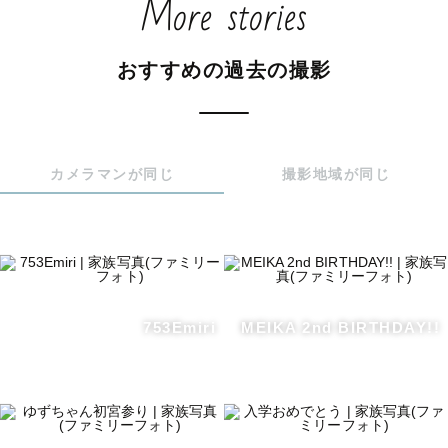
More stories
おすすめの過去の撮影
カメラマンが同じ
撮影地域が同じ
753Emiri
MEIKA 2nd BIRTHDAY!!