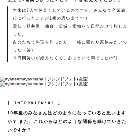
本来は7人で仲良くしているのですが、みんなで卒業旅
行に行ったことが1番の思い出です！
愛知→軽井沢→仙台→茨城→愛知を５日間かけて旅しま
した。
自分たちで料理を作ったり、一緒に寝たり家族みたいで
した（笑）
５日間笑いが絶えなくて、あっという間でした(^^)
[ INTERVIEW:02 ]
10年後のみなさんはどのようになっていると思います
か？ また、これからはどのような関係を続けていきた
いですか？