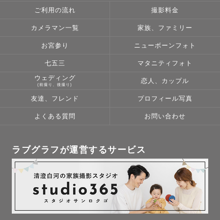
ご利用の流れ
撮影料金
カメラマン一覧
家族、ファミリー
お宮参り
ニューボーンフォト
七五三
マタニティフォト
ウェディング
恋人、カップル
(前撮り、後撮り)
友達、フレンド
プロフィール写真
よくある質問
お問い合わせ
ラブグラフが運営するサービス