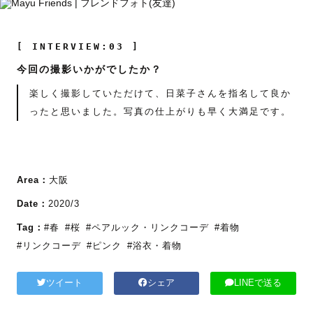
[ INTERVIEW:03 ]
今回の撮影いかがでしたか？
楽しく撮影していただけて、日菜子さんを指名して良か
ったと思いました。写真の仕上がりも早く大満足です。
Area：
大阪
Date：
2020/3
Tag：
#春
#桜
#ペアルック・リンクコーデ
#着物
#リンクコーデ
#ピンク
#浴衣・着物
ツイート
シェア
LINEで送る