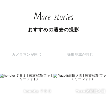
More stories
おすすめの過去の撮影
カメラマンが同じ
撮影地域が同じ
honoka ７５３
Yuzu保育園入園