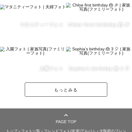
マタニティーフォト
Chloe first birthday 🎂 🎉
入園フォト
Sophia’s birthday 🎂 3 🎈
もっとみる
PAGE TOP
トップ
›
フォト一覧
›
フレンドフォト(友達)アルバム
›
大阪府のフレン