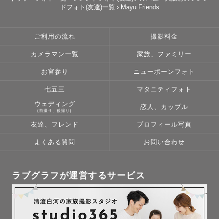
ドフォト(友達)一覧
›
Mayu Friends
ご利用の流れ
撮影料金
カメラマン一覧
家族、ファミリー
お宮参り
ニューボーンフォト
七五三
マタニティフォト
ウェディング
恋人、カップル
(前撮り、後撮り)
友達、フレンド
プロフィール写真
よくある質問
お問い合わせ
ラブグラフが運営するサービス