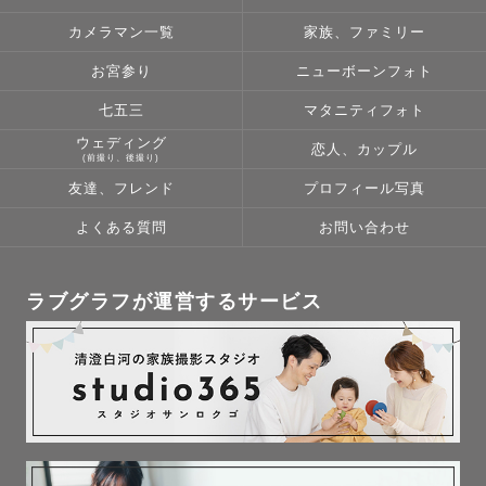
カメラマン一覧
家族、ファミリー
お宮参り
ニューボーンフォト
七五三
マタニティフォト
ウェディング
恋人、カップル
(前撮り、後撮り)
友達、フレンド
プロフィール写真
よくある質問
お問い合わせ
ラブグラフが運営するサービス