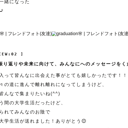
一緒になった

IEW:02 ]
の振り返りや未来に向けて、みんなにへのメッセージをく
入って皆んなに出会えた事がとても嬉しかったです！！
々の道に進んで離れ離れになってしまうけど、
皆んなで集まりたいね(^^)
う間の大学生活だったけど、
られてみんなのお陰で
大学生活が送れました！ありがとう😊