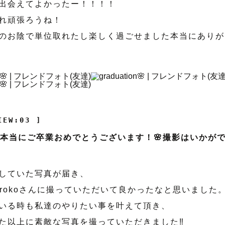
出会えてよかったー！！！！
れ頑張ろうね！
のお陰で単位取れたし楽しく過ごせました本当にありがと
IEW:03 ]
は本当にご卒業おめでとうございます！🌸撮影はいかが
していた写真が届き、
irokoさんに撮っていただいて良かったなと思いました
いる時も私達のやりたい事を叶えて頂き、
た以上に素敵な写真を撮っていただきました‼︎