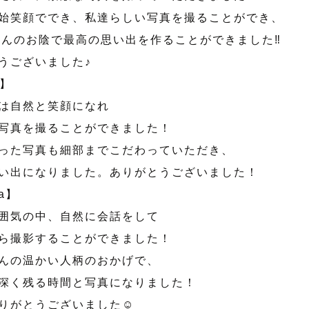
始笑顔ででき、私達らしい写真を撮ることができ、
koさんのお陰で最高の思い出を作ることができました‼︎
うございました♪
i】
は自然と笑顔になれ
写真を撮ることができました！
った写真も細部までこだわっていただき、
い出になりました。ありがとうございました！
na】
囲気の中、自然に会話をして
ら撮影することができました！
んの温かい人柄のおかげで、
深く残る時間と写真になりました！
りがとうございました☺︎