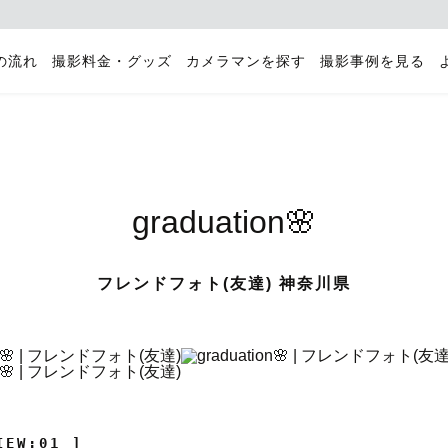
の流れ
撮影料金・グッズ
カメラマンを探す
撮影事例を見る
graduation🌸
フレンドフォト(友達) 神奈川県
IEW:01 ]