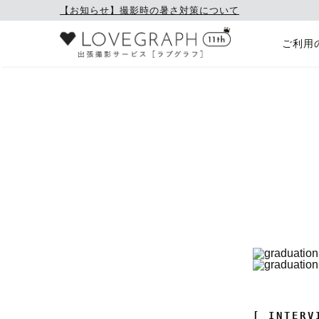
【お知らせ】撮影時の暑さ対策について
ご利用
[ INTERV