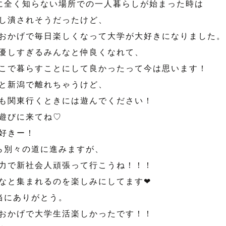
に全く知らない場所での一人暮らしが始まった時は
し潰されそうだったけど、
おかげで毎日楽しくなって大学が大好きになりました。
優しすぎるみんなと仲良くなれて、
こで暮らすことにして良かったって今は思います！
と新潟で離れちゃうけど、
も関東行くときには遊んでください！
遊びに来てね♡
好きー！
ら別々の道に進みますが、
力で新社会人頑張って行こうね！！！
なと集まれるのを楽しみにしてます❤︎
当にありがとう。
おかげで大学生活楽しかったです！！