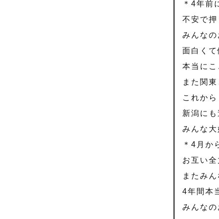
＊4年前
不安で押
みんなの
面白くて
本当にこ
また関東
これから
新潟にも
みんな大
＊4月か
お互い全
またみん
4年間本
みんなの