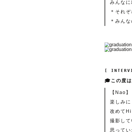
みんなに
＊それぞ
＊みんな
[ INTERV
🎓この度
【Nao】
楽しみに
改めてH
撮影して
思ってい